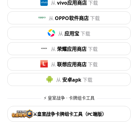
从
vivo应用商店
下载
从
OPPO软件商店
下载
从
应用宝
下载
从
荣耀应用商店
下载
从
联想应用商店
下载
从
安卓apk
下载
⚡ 皇室战争 · 卡牌组卡工具
⚔️皇室战争卡牌组卡工具（PC端版）